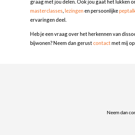
graag met jou delen. Ook jou gaat het lukken o
masterclasses
,
lezingen
en persoonlijke
peptal
ervaringen deel.
Heb je een vraag over het herkennen van dissoc
bijwonen? Neem dan gerust
contact
met mij op.
Neem dan con