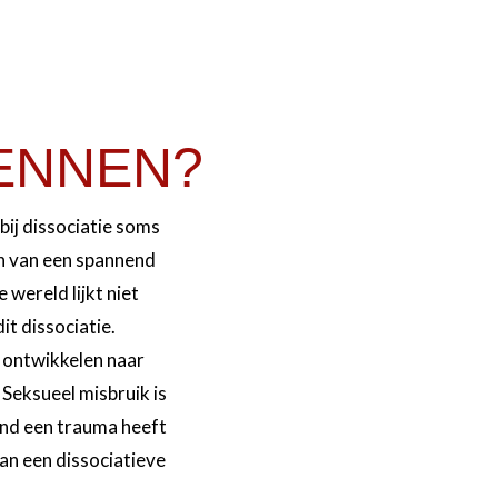
KENNEN?
 bij dissociatie soms
zen van een spannend
e wereld lijkt niet
it dissociatie.
h ontwikkelen naar
 Seksueel misbruik is
mand een trauma heeft
an een dissociatieve