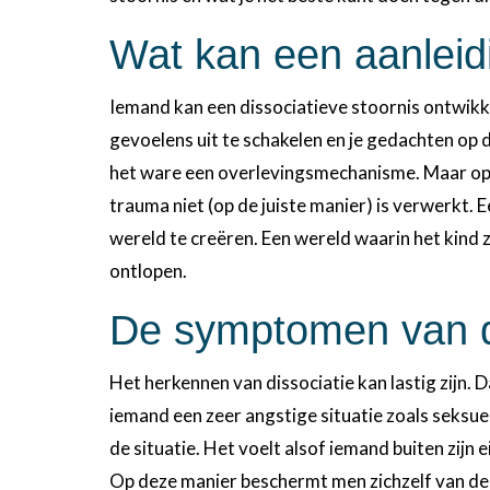
Wat kan een aanleidi
Iemand kan een dissociatieve stoornis ontwikkel
gevoelens uit te schakelen en je gedachten op d
het ware een overlevingsmechanisme. Maar op d
trauma niet (op de juiste manier) is verwerkt. 
wereld te creëren. Een wereld waarin het kind 
ontlopen.
De symptomen van d
Het herkennen van dissociatie kan lastig zijn.
iemand een zeer angstige situatie zoals seksue
de situatie. Het voelt alsof iemand buiten zij
Op deze manier beschermt men zichzelf van de s