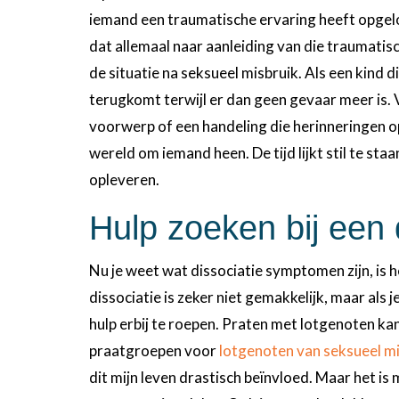
iemand een traumatische ervaring heeft opgelop
dat allemaal naar aanleiding van die traumatisc
de situatie na seksueel misbruik. Als een kind di
terugkomt terwijl er dan geen gevaar meer is. V
voorwerp of een handeling die herinneringen o
wereld om iemand heen. De tijd lijkt stil te staa
opleveren.
Hulp zoeken bij een 
Nu je weet wat dissociatie symptomen zijn, is 
dissociatie is zeker niet gemakkelijk, maar als
hulp erbij te roepen. Praten met lotgenoten kan 
praatgroepen voor
lotgenoten van seksueel m
dit mijn leven drastisch beïnvloed. Maar het is