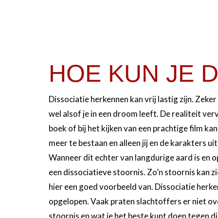
HOE KUN JE 
Dissociatie herkennen kan vrij lastig zijn. Zeke
wel alsof je in een droom leeft. De realiteit ve
boek of bij het kijken van een prachtige film kan 
meer te bestaan en alleen jij en de karakters uit
Wanneer dit echter van langdurige aard is en 
een dissociatieve stoornis. Zo’n stoornis kan 
hier een goed voorbeeld van. Dissociatie herken
opgelopen. Vaak praten slachtoffers er niet o
stoornis en wat je het beste kunt doen tegen di