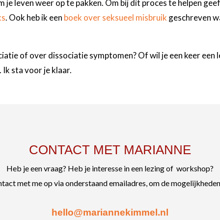
m je leven weer op te pakken. Om bij dit proces te helpen gee
ks
. Ook heb ik een
boek over seksueel misbruik
geschreven wa
iatie of over dissociatie symptomen? Of wil je een keer een l
 Ik sta voor je klaar.
CONTACT MET MARIANNE
Heb je een vraag? Heb je interesse in een lezing of workshop?
tact met me op via onderstaand emailadres, om de mogelijkheden
hello@mariannekimmel.nl