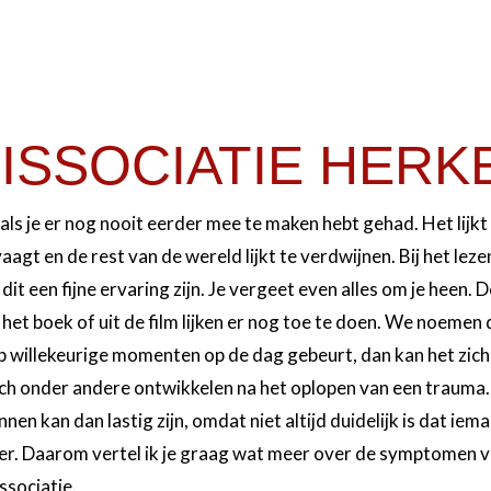
DISSOCIATIE HER
r als je er nog nooit eerder mee te maken hebt gehad. Het lijkt
rvaagt en de rest van de wereld lijkt te verdwijnen. Bij het le
dit een fijne ervaring zijn. Je vergeet even alles om je heen. D
 het boek of uit de film lijken er nog toe te doen. We noemen d
op willekeurige momenten op de dag gebeurt, dan kan het zic
zich onder andere ontwikkelen na het oplopen van een trauma.
nen kan dan lastig zijn, omdat niet altijd duidelijk is dat ie
ver. Daarom vertel ik je graag wat meer over de symptomen v
ssociatie.